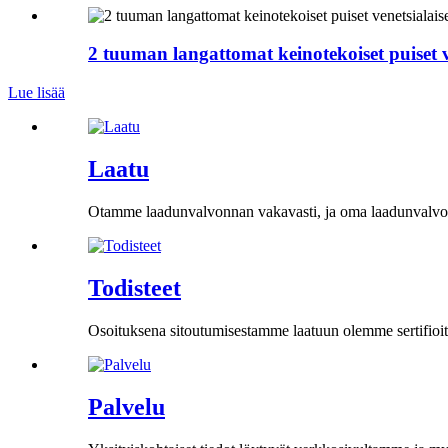
2 tuuman langattomat keinotekoiset puiset v
Lue lisää
Laatu
Otamme laadunvalvonnan vakavasti, ja oma laadunvalvont
Todisteet
Osoituksena sitoutumisestamme laatuun olemme sertifioi
Palvelu