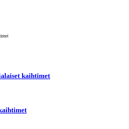
laiset kaihtimet
kaihtimet