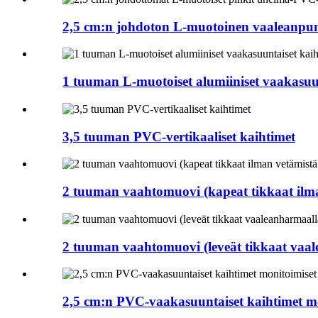
2,5 cm:n johdoton L-muotoinen vaaleanpu
1 tuuman L-muotoiset alumiiniset vaakasuu
3,5 tuuman PVC-vertikaaliset kaihtimet
2 tuuman vaahtomuovi (kapeat tikkaat ilma
2 tuuman vaahtomuovi (leveät tikkaat vaale
2,5 cm:n PVC-vaakasuuntaiset kaihtimet m