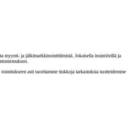
 myynti- ja jälkimarkkinointitiimistä. Jokaisella insinöörillä ja
antuntemuksen.
 toimitukseen asti suoritamme tiukkoja tarkastuksia tuotteidemme